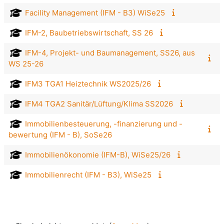
Facility Management (IFM - B3) WiSe25
IFM-2, Baubetriebswirtschaft, SS 26
IFM-4, Projekt- und Baumanagement, SS26, aus
WS 25-26
IFM3 TGA1 Heiztechnik WS2025/26
IFM4 TGA2 Sanitär/Lüftung/Klima SS2026
Immobilienbesteuerung, -finanzierung und -
bewertung (IFM - B), SoSe26
Immobilienökonomie (IFM-B), WiSe25/26
Immobilienrecht (IFM - B3), WiSe25