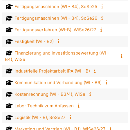
Fertigungsmaschinen (WI - B4), SoSe25
Fertigungsmaschinen (WI - B4), SoSe26
Fertigungsverfahren (WI-B), WiSe26/27
Festigkeit (WI - B2)
Finanzierung und Investitionsbewertung (WI -
B4), WiSe
Industrielle Projektarbeit IPA (WI - B)
Kommunikation und Verhandlung (WI - B6)
Kostenrechnung (WI - B3/4), WiSe
Labor Technik zum Anfassen
Logistik (WI - B), SoSe27
Marketing und Vertrieb (WI - B1), WiSe26/27