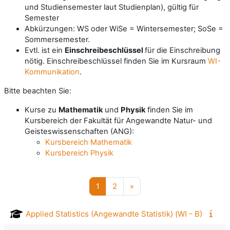
und Studiensemester laut Studienplan), gültig für
Semester
Abkürzungen: WS oder WiSe = Wintersemester; SoSe =
Sommersemester.
Evtl. ist ein
Einschreibeschlüssel
für die Einschreibung
nötig. Einschreibeschlüssel finden Sie im Kursraum
WI-
Kommunikation
.
Bitte beachten Sie:
Kurse zu
Mathematik
und
Physik
finden Sie im
Kursbereich der Fakultät für Angewandte Natur- und
Geisteswissenschaften (ANG):
Kursbereich Mathematik
Kursbereich Physik
Seite 1
Seite 2
Nächste Seite
1
2
»
Applied Statistics (Angewandte Statistik) (WI - B)