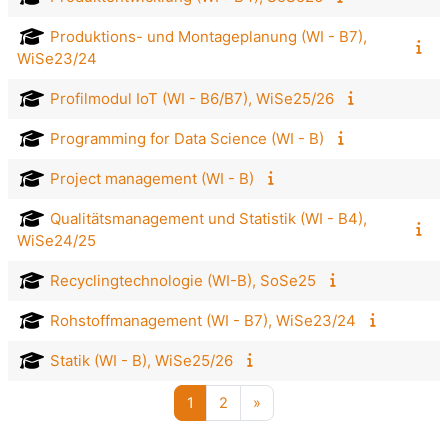
Produktions- und Montageplanung (WI - B7),
WiSe23/24
Profilmodul IoT (WI - B6/B7), WiSe25/26
Programming for Data Science (WI - B)
Project management (WI - B)
Qualitätsmanagement und Statistik (WI - B4),
WiSe24/25
Recyclingtechnologie (WI-B), SoSe25
Rohstoffmanagement (WI - B7), WiSe23/24
Statik (WI - B), WiSe25/26
Seite 1
Seite 2
Nächste Seite
1
2
»