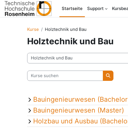
Zum Hauptinhalt
Startseite
Support
Kursbea
Kurse
Holztechnik und Bau
Holztechnik und Bau
Kursbereiche
Kurse suchen
Kurse su
Bauingenieurwesen (Bachelor
Bauingenieurwesen (Master)
Holzbau und Ausbau (Bachelo