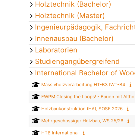
Holztechnik (Bachelor)
Holztechnik (Master)
Ingenieurpädagogik, Fachrich
Innenausbau (Bachelor)
Laboratorien
Studiengangübergreifend
International Bachelor of Wo
Massivholzverarbeitung HT-B3 IWT-B4
FWPM Closing the Loops! - Bauen mit Altho
Holzbaukonstruktion (HA), SOSE 2026
Mehrgeschossiger Holzbau, WS 25/26
HTB International