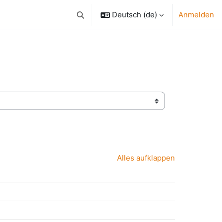
Deutsch ‎(de)‎
Anmelden
Sucheingabe umschalten
Alles aufklappen