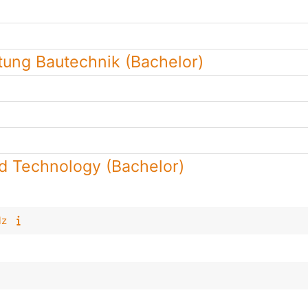
tung Bautechnik (Bachelor)
od Technology (Bachelor)
lz