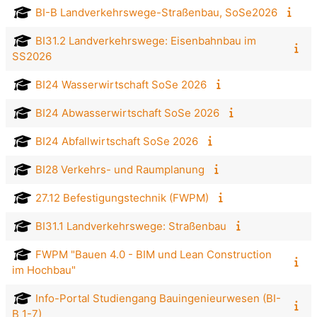
BI-B Landverkehrswege-Straßenbau, SoSe2026
BI31.2 Landverkehrswege: Eisenbahnbau im
SS2026
BI24 Wasserwirtschaft SoSe 2026
BI24 Abwasserwirtschaft SoSe 2026
BI24 Abfallwirtschaft SoSe 2026
BI28 Verkehrs- und Raumplanung
27.12 Befestigungstechnik (FWPM)
BI31.1 Landverkehrswege: Straßenbau
FWPM "Bauen 4.0 - BIM und Lean Construction
im Hochbau"
Info-Portal Studiengang Bauingenieurwesen (BI-
B 1-7)