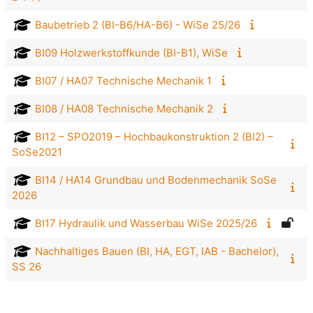
Baubetrieb 2 (BI-B6/HA-B6) - WiSe 25/26
BI09 Holzwerkstoffkunde (BI-B1), WiSe
BI07 / HA07 Technische Mechanik 1
BI08 / HA08 Technische Mechanik 2
BI12 – SPO2019 – Hochbaukonstruktion 2 (BI2) –
SoSe2021
BI14 / HA14 Grundbau und Bodenmechanik SoSe
2026
BI17 Hydraulik und Wasserbau WiSe 2025/26
Nachhaltiges Bauen (BI, HA, EGT, IAB - Bachelor),
SS 26