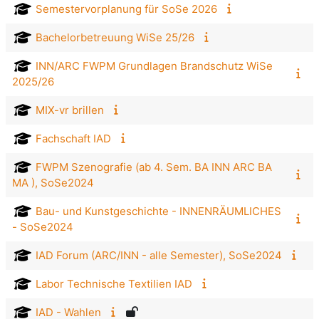
Semestervorplanung für SoSe 2026
Bachelorbetreuung WiSe 25/26
INN/ARC FWPM Grundlagen Brandschutz WiSe
2025/26
MIX-vr brillen
Fachschaft IAD
FWPM Szenografie (ab 4. Sem. BA INN ARC BA
MA ), SoSe2024
Bau- und Kunstgeschichte - INNENRÄUMLICHES
- SoSe2024
IAD Forum (ARC/INN - alle Semester), SoSe2024
Labor Technische Textilien IAD
IAD - Wahlen